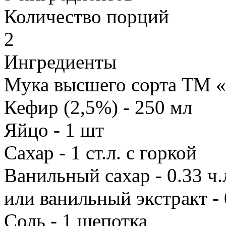
Количество порций
2
Ингредиенты
Мука высшего сорта ТМ 
Кефир (2,5%) -
250
мл
Яйцо -
1
шт
Сахар -
1
ст.л. с горкой
Ванильный сахар -
0.33
ч.
или ванильный экстракт -
Соль -
1
щепотка